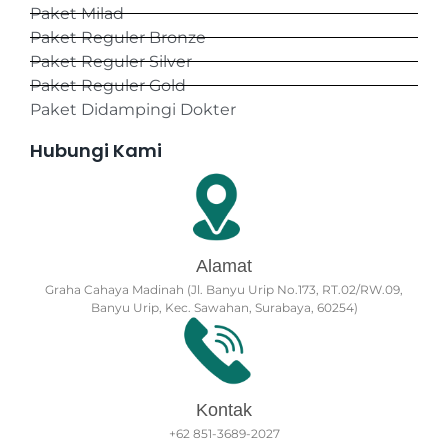
Paket Milad
Paket Reguler Bronze
Paket Reguler Silver
Paket Reguler Gold
Paket Didampingi Dokter
Hubungi Kami
Alamat
Graha Cahaya Madinah (Jl. Banyu Urip No.173, RT.02/RW.09,
Banyu Urip, Kec. Sawahan, Surabaya, 60254)
Kontak
+62 851-3689-2027