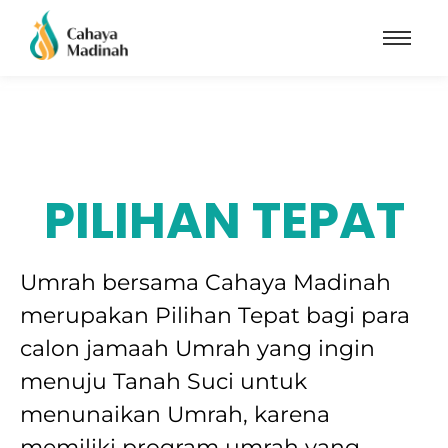
PILIHAN TEPAT
Umrah bersama Cahaya Madinah
merupakan Pilihan Tepat bagi para
calon jamaah Umrah yang ingin
menuju Tanah Suci untuk
menunaikan Umrah, karena
memiliki program umrah yang