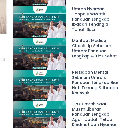
Umrah Nyaman
Tanpa Khawatir:
Panduan Lengkap
Ibadah Tenang di
Tanah Suci
Manfaat Medical
Check Up Sebelum
Umrah: Panduan
Lengkap & Tips Sehat
but
Persiapan Mental
Sebelum Umrah:
Panduan Lengkap Biar
Hati Tenang & Ibadah
Khusyuk
Tips Umrah Saat
Musim Liburan:
Panduan Lengkap
Agar Ibadah Tetap
Khidmat dan Nyaman