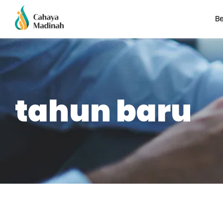
B
tahun baru