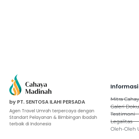
Informasi
Mitra Caha
by PT. SENTOSA ILAHI PERSADA
Galeri Dok
Agen Travel Umrah terpercaya dengan
Testimoni
Standart Pelayanan & Bimbingan Ibadah
Legalitas
terbaik di Indonesia
Oleh-Oleh