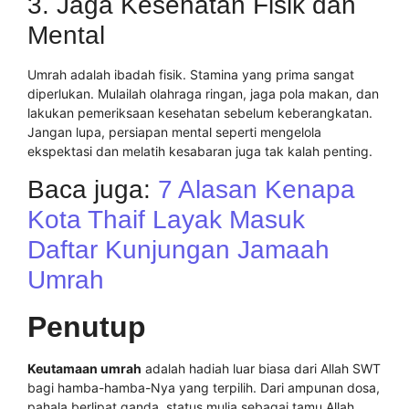
3. Jaga Kesehatan Fisik dan
Mental
Umrah adalah ibadah fisik. Stamina yang prima sangat
diperlukan. Mulailah olahraga ringan, jaga pola makan, dan
lakukan pemeriksaan kesehatan sebelum keberangkatan.
Jangan lupa, persiapan mental seperti mengelola
ekspektasi dan melatih kesabaran juga tak kalah penting.
Baca juga:
7 Alasan Kenapa
Kota Thaif Layak Masuk
Daftar Kunjungan Jamaah
Umrah
Penutup
Keutamaan umrah
adalah hadiah luar biasa dari Allah SWT
bagi hamba-hamba-Nya yang terpilih. Dari ampunan dosa,
pahala berlipat ganda, status mulia sebagai tamu Allah,