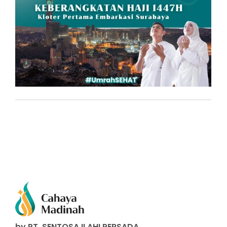
by PT. SENTOSA ILAHI PERSADA