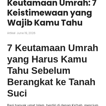
Keutamaan Umrah: 7
Keistimewaan yang
Wajib Kamu Tahu
Artikel
June 19, 2026
7 Keutamaan Umrah
yang Harus Kamu
Tahu Sebelum
Berangkat ke Tanah
Suci
Bagi banyak umat Islam, berdiri di depan Ka’bah, mencium