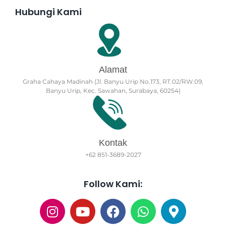
Hubungi Kami
Alamat
Graha Cahaya Madinah (Jl. Banyu Urip No.173, RT.02/RW.09,
Banyu Urip, Kec. Sawahan, Surabaya, 60254)
Kontak
+62 851-3689-2027
Follow Kami: