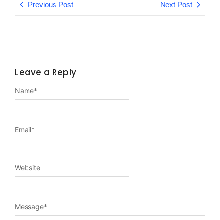
Previous Post
Next Post
Leave a Reply
Name
*
Email
*
Website
Message
*