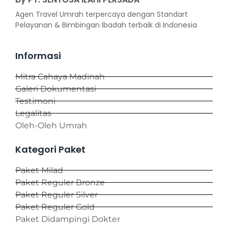
Agen Travel Umrah terpercaya dengan Standart
Pelayanan & Bimbingan Ibadah terbaik di Indonesia
Informasi
Mitra Cahaya Madinah
Galeri Dokumentasi
Testimoni
Legalitas
Oleh-Oleh Umrah
Kategori Paket
Paket Milad
Paket Reguler Bronze
Paket Reguler Silver
Paket Reguler Gold
Paket Didampingi Dokter