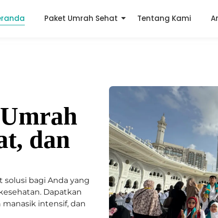
eranda
Paket Umrah Sehat
Tentang Kami
A
 Umrah
t, dan
solusi bagi Anda yang
 kesehatan. Dapatkan
manasik intensif, dan