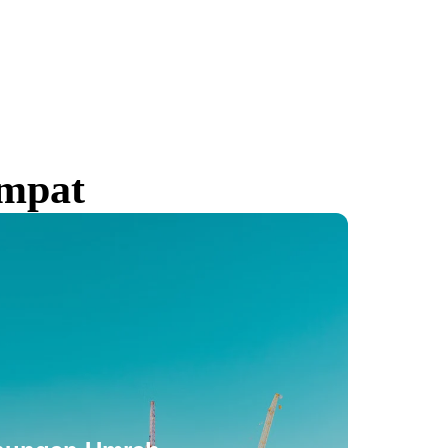
empat