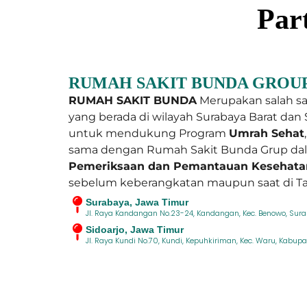
Par
RUMAH SAKIT BUNDA GROU
RUMAH SAKIT BUNDA
Merupakan salah s
yang berada di wilayah Surabaya Barat dan 
untuk mendukung Program
Umrah Sehat
sama dengan Rumah Sakit Bunda Grup da
Pemeriksaan dan Pemantauan Kesehata
sebelum keberangkatan maupun saat di Ta
Surabaya, Jawa Timur
Jl. Raya Kandangan No.23-24, Kandangan, Kec. Benowo, Sur
Sidoarjo, Jawa Timur
Jl. Raya Kundi No.70, Kundi, Kepuhkiriman, Kec. Waru, Kabup