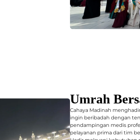
Umrah Bers
Cahaya Madinah menghadirk
ingin beribadah dengan ten
pendampingan medis profesi
pelayanan prima dari tim 