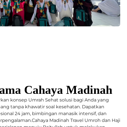
ama Cahaya Madinah
an konsep Umrah Sehat solusi bagi Anda yang
ang tanpa khawatir soal kesehatan. Dapatkan
onal 24 jam, bimbingan manasik intensif, dan
berpengalaman.Cahaya Madinah Travel Umroh dan Haji