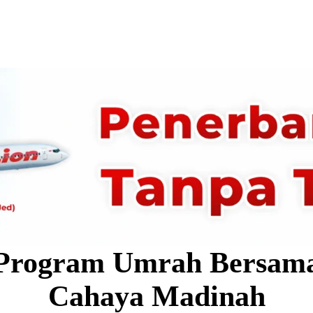
Program Umrah Bersam
Cahaya Madinah