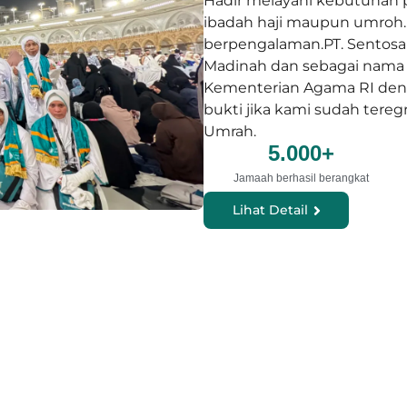
Hadir melayani kebutuhan 
ibadah haji maupun umroh.
berpengalaman.PT. Sentosa 
Madinah dan sebagai nama P
Kementerian Agama RI den
bukti jika kami sudah tereg
Umrah.
5.000
+
Jamaah berhasil berangkat
Lihat Detail