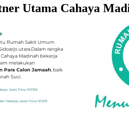
tner Utama Cahaya Mad
P
atu Rumah Sakit Umum
Sidoarjo utara.Dalam rangka
, Cahaya Madinah bekerja
lam melakukan
n Para Calon Jamaah
, baik
nah Suci.
abaya, Jawa Timur 60199
aten Sidoarjo, Jawa Timur 61256