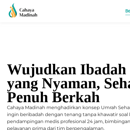
B
Wujudkan Ibadah
yang Nyaman, Seha
Penuh Berkah
Cahaya Madinah menghadirkan konsep Umrah Sehat 
ingin beribadah dengan tenang tanpa khawatir soal
pendampingan medis profesional 24 jam, bimbingan 
pelayanan prima dari tim berpengalaman.