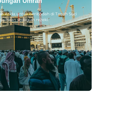
bungan Umrah
n Anda untuk beribadah di Tanah Suci
sisihkan sebagian rezeki.