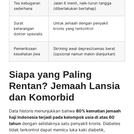
Tes kebugaran
Jalan 6 menit, naik‑turun tangga
sederhana
(diberlakukan bertahap)
Surat
Untuk jemaah dengan penyakit
keterangan
kronis yang terkontrol
dokter spesialis
Pemeriksaan
Skrining awal depresi/cemas berat
kesehatan jiwa
(opsional namun makin dianjurkan)
Siapa yang Paling
Rentan? Jemaah Lansia
dan Komorbid
Data historis menunjukkan bahwa
80% kematian jemaah
haji Indonesia terjadi pada kelompok usia di atas 60
tahun
dengan setidaknya satu penyakit kronis. Diabetes
tidak terkontrol dapat memicu luka kaki diabetik,