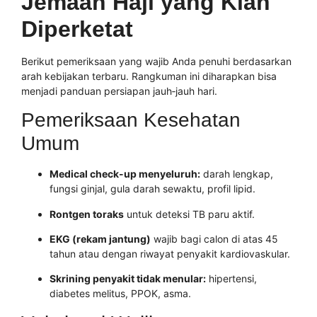
Jemaah Haji yang Kian
Diperketat
Berikut pemeriksaan yang wajib Anda penuhi berdasarkan
arah kebijakan terbaru. Rangkuman ini diharapkan bisa
menjadi panduan persiapan jauh‑jauh hari.
Pemeriksaan Kesehatan
Umum
Medical check-up menyeluruh:
darah lengkap,
fungsi ginjal, gula darah sewaktu, profil lipid.
Rontgen toraks
untuk deteksi TB paru aktif.
EKG (rekam jantung)
wajib bagi calon di atas 45
tahun atau dengan riwayat penyakit kardiovaskular.
Skrining penyakit tidak menular:
hipertensi,
diabetes melitus, PPOK, asma.