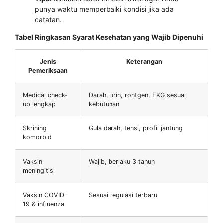
punya waktu memperbaiki kondisi jika ada
catatan.
Tabel Ringkasan Syarat Kesehatan yang Wajib Dipenuhi
Jenis
Keterangan
Pemeriksaan
Medical check-
Darah, urin, rontgen, EKG sesuai
up lengkap
kebutuhan
Skrining
Gula darah, tensi, profil jantung
komorbid
Vaksin
Wajib, berlaku 3 tahun
meningitis
Vaksin COVID-
Sesuai regulasi terbaru
19 & influenza