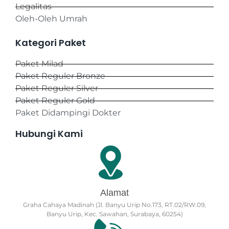
Legalitas
Oleh-Oleh Umrah
Kategori Paket
Paket Milad
Paket Reguler Bronze
Paket Reguler Silver
Paket Reguler Gold
Paket Didampingi Dokter
Hubungi Kami
Alamat
Graha Cahaya Madinah (Jl. Banyu Urip No.173, RT.02/RW.09,
Banyu Urip, Kec. Sawahan, Surabaya, 60254)