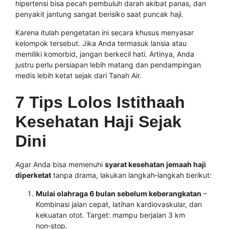
hipertensi bisa pecah pembuluh darah akibat panas, dan
penyakit jantung sangat berisiko saat puncak haji.
Karena itulah pengetatan ini secara khusus menyasar
kelompok tersebut. Jika Anda termasuk lansia atau
memiliki komorbid, jangan berkecil hati. Artinya, Anda
justru perlu persiapan lebih matang dan pendampingan
medis lebih ketat sejak dari Tanah Air.
7 Tips Lolos Istithaah
Kesehatan Haji Sejak
Dini
Agar Anda bisa memenuhi
syarat kesehatan jemaah haji
diperketat
tanpa drama, lakukan langkah‑langkah berikut:
Mulai olahraga 6 bulan sebelum keberangkatan
–
Kombinasi jalan cepat, latihan kardiovaskular, dan
kekuatan otot. Target: mampu berjalan 3 km
non‑stop.