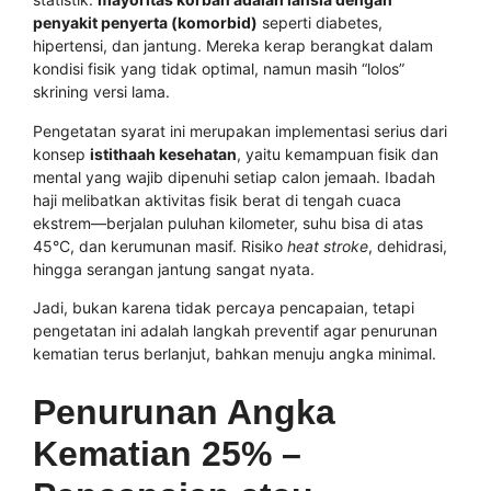
penyakit penyerta (komorbid)
seperti diabetes,
hipertensi, dan jantung. Mereka kerap berangkat dalam
kondisi fisik yang tidak optimal, namun masih “lolos”
skrining versi lama.
Pengetatan syarat ini merupakan implementasi serius dari
konsep
istithaah kesehatan
, yaitu kemampuan fisik dan
mental yang wajib dipenuhi setiap calon jemaah. Ibadah
haji melibatkan aktivitas fisik berat di tengah cuaca
ekstrem—berjalan puluhan kilometer, suhu bisa di atas
45°C, dan kerumunan masif. Risiko
heat stroke
, dehidrasi,
hingga serangan jantung sangat nyata.
Jadi, bukan karena tidak percaya pencapaian, tetapi
pengetatan ini adalah langkah preventif agar penurunan
kematian terus berlanjut, bahkan menuju angka minimal.
Penurunan Angka
Kematian 25% –