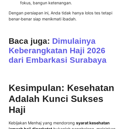
fokus, bangun ketenangan.
Dengan persiapan ini, Anda tidak hanya lolos tes tetapi
benar‑benar siap menikmati ibadah.
Baca juga:
Dimulainya
Keberangkatan Haji 2026
dari Embarkasi Surabaya
Kesimpulan: Kesehatan
Adalah Kunci Sukses
Haji
Kebijakan Menhaj yang mendorong
syarat kesehatan
jemaah haji diperketat
bukanlah penghalang, melainkan