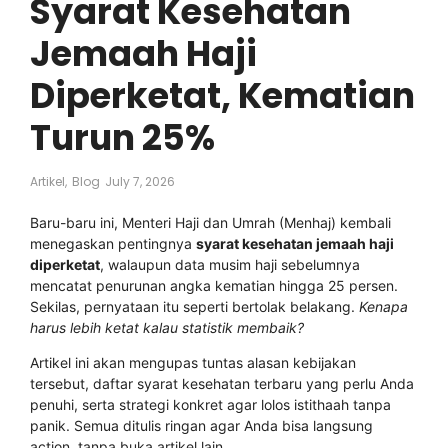
Syarat Kesehatan
Jemaah Haji
Diperketat, Kematian
Turun 25%
Artikel
,
Blog
July 7, 2026
Baru-baru ini, Menteri Haji dan Umrah (Menhaj) kembali
menegaskan pentingnya
syarat kesehatan jemaah haji
diperketat
, walaupun data musim haji sebelumnya
mencatat penurunan angka kematian hingga 25 persen.
Sekilas, pernyataan itu seperti bertolak belakang.
Kenapa
harus lebih ketat kalau statistik membaik?
Artikel ini akan mengupas tuntas alasan kebijakan
tersebut, daftar syarat kesehatan terbaru yang perlu Anda
penuhi, serta strategi konkret agar lolos istithaah tanpa
panik. Semua ditulis ringan agar Anda bisa langsung
action, tanpa buka artikel lain.