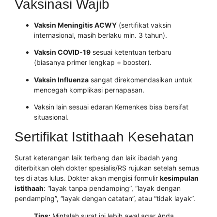
Vaksinasi Wajib
Vaksin Meningitis ACWY
(sertifikat vaksin
internasional, masih berlaku min. 3 tahun).
Vaksin COVID-19
sesuai ketentuan terbaru
(biasanya primer lengkap + booster).
Vaksin Influenza
sangat direkomendasikan untuk
mencegah komplikasi pernapasan.
Vaksin lain sesuai edaran Kemenkes bisa bersifat
situasional.
Sertifikat Istithaah Kesehatan
Surat keterangan laik terbang dan laik ibadah yang
diterbitkan oleh dokter spesialis/RS rujukan setelah semua
tes di atas lulus. Dokter akan mengisi formulir
kesimpulan
istithaah
: “layak tanpa pendamping”, “layak dengan
pendamping”, “layak dengan catatan”, atau “tidak layak”.
Tips:
Mintalah surat ini lebih awal agar Anda