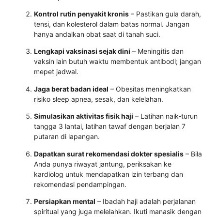
Kontrol rutin penyakit kronis
– Pastikan gula darah,
tensi, dan kolesterol dalam batas normal. Jangan
hanya andalkan obat saat di tanah suci.
Lengkapi vaksinasi sejak dini
– Meningitis dan
vaksin lain butuh waktu membentuk antibodi; jangan
mepet jadwal.
Jaga berat badan ideal
– Obesitas meningkatkan
risiko sleep apnea, sesak, dan kelelahan.
Simulasikan aktivitas fisik haji
– Latihan naik‑turun
tangga 3 lantai, latihan tawaf dengan berjalan 7
putaran di lapangan.
Dapatkan surat rekomendasi dokter spesialis
– Bila
Anda punya riwayat jantung, periksakan ke
kardiolog untuk mendapatkan izin terbang dan
rekomendasi pendampingan.
Persiapkan mental
– Ibadah haji adalah perjalanan
spiritual yang juga melelahkan. Ikuti manasik dengan