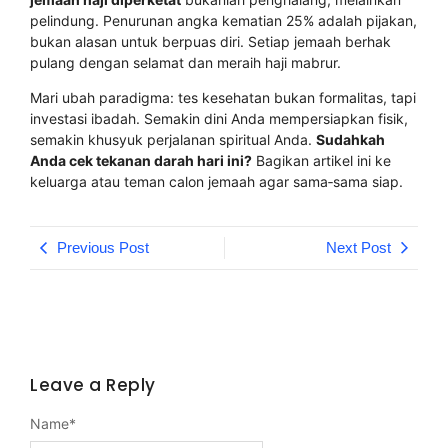
pelindung. Penurunan angka kematian 25% adalah pijakan,
bukan alasan untuk berpuas diri. Setiap jemaah berhak
pulang dengan selamat dan meraih haji mabrur.
Mari ubah paradigma: tes kesehatan bukan formalitas, tapi
investasi ibadah. Semakin dini Anda mempersiapkan fisik,
semakin khusyuk perjalanan spiritual Anda.
Sudahkah
Anda cek tekanan darah hari ini?
Bagikan artikel ini ke
keluarga atau teman calon jemaah agar sama‑sama siap.
Previous Post
Next Post
Leave a Reply
Name
*