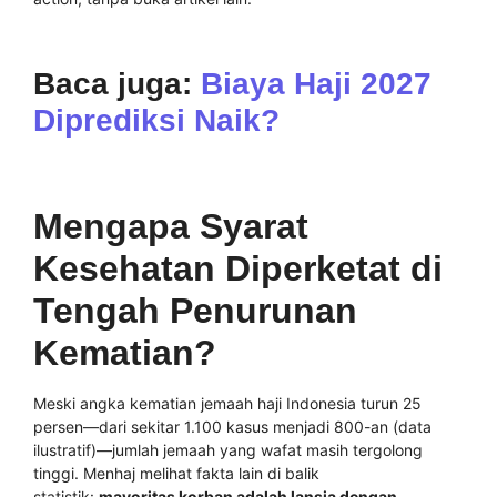
Baca juga:
Biaya Haji 2027
Diprediksi Naik?
Mengapa Syarat
Kesehatan Diperketat di
Tengah Penurunan
Kematian?
Meski angka kematian jemaah haji Indonesia turun 25
persen—dari sekitar 1.100 kasus menjadi 800-an (data
ilustratif)—jumlah jemaah yang wafat masih tergolong
tinggi. Menhaj melihat fakta lain di balik
statistik:
mayoritas korban adalah lansia dengan