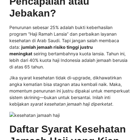
Pencapaian atau
Jebakan?
Penurunan sebesar 25% adalah bukti keberhasilan
program “Haji Ramah Lansia” dan perbaikan layanan
kesehatan di Arab Saudi. Tapi jangan salah membaca
data:
jumlah jemaah risiko tinggi justru
meningkat
seiring bertambahnya kuota lansia. Tahun ini,
lebih dari 40% kuota haji Indonesia adalah jemaah berusia
di atas 65 tahun.
Jika syarat kesehatan tidak di-upgrade, dikhawatirkan
angka kematian bisa stagnan atau kembali naik. Maka,
momentum penurunan ini justru dipakai untuk memperkuat
sistem skrining—bukan untuk bersantai. Inilah inti
kebijakan
syarat kesehatan jemaah haji diperketat
.
Daftar Syarat Kesehatan