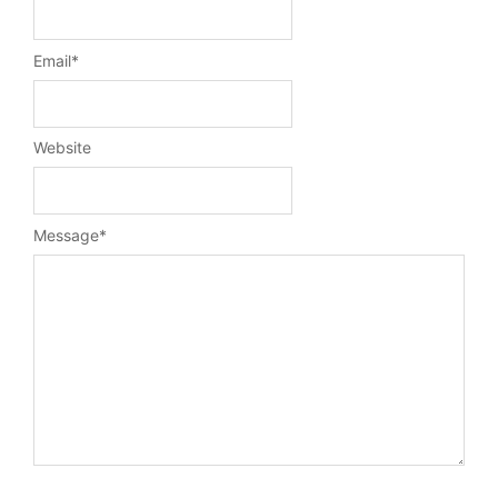
Email
*
Website
Message
*