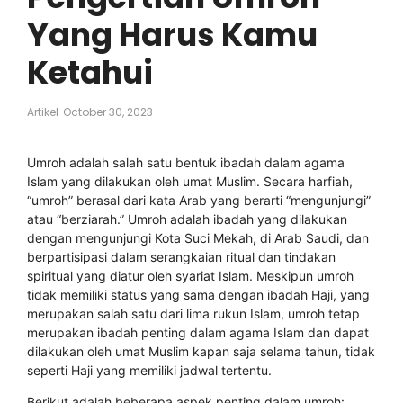
Yang Harus Kamu
Ketahui
Artikel
October 30, 2023
Umroh adalah salah satu bentuk ibadah dalam agama
Islam yang dilakukan oleh umat Muslim. Secara harfiah,
“umroh” berasal dari kata Arab yang berarti “mengunjungi”
atau “berziarah.” Umroh adalah ibadah yang dilakukan
dengan mengunjungi Kota Suci Mekah, di Arab Saudi, dan
berpartisipasi dalam serangkaian ritual dan tindakan
spiritual yang diatur oleh syariat Islam. Meskipun umroh
tidak memiliki status yang sama dengan ibadah Haji, yang
merupakan salah satu dari lima rukun Islam, umroh tetap
merupakan ibadah penting dalam agama Islam dan dapat
dilakukan oleh umat Muslim kapan saja selama tahun, tidak
seperti Haji yang memiliki jadwal tertentu.
Berikut adalah beberapa aspek penting dalam umroh: