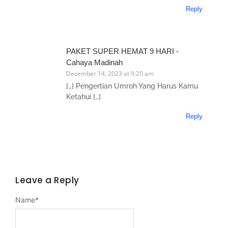
Reply
PAKET SUPER HEMAT 9 HARI -
Cahaya Madinah
December 14, 2023 at 9:20 am
[…] Pengertian Umroh Yang Harus Kamu
Ketahui […]
Reply
Leave a Reply
Name
*