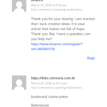
March 25, 2026 at 5:42 pm
Your comment is awaiting moderation.
Thank you for your sharing. I am worried
that I lack creative ideas. It is your
article that makes me full of hope.
Thank you. But, I have a question, can
you help me?
https://www.binance.com/register?
ref=JW3W4Y3A
Reply
https://links.simeona.com.br
March 25, 2026 at 4:51 pm
Your comment is awaiting moderation.
boulevard casino poker
References: