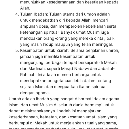
menunjukkan kesederhanaan dan kesetiaan kepada
Allah.
Tujuan Ibadah: Tujuan utama dari umroh adalah
untuk mendekatkan diri kepada Allah, mencari
ampunan dosa, dan memperoleh keberkahan serta
ketenangan spiritual. Banyak umat Muslim juga
mendoakan orang-orang yang mereka cintai, baik
yang masih hidup maupun yang telah meninggal.
Kesempatan untuk Ziarah: Selama perjalanan umroh,
jamaah juga memiliki kesempatan untuk
mengunjungi berbagai tempat bersejarah di Mekah
dan Madinah, seperti Masjid Nabawi dan Jabal al-
Rahmah. Ini adalah momen berharga untuk
mendapatkan pengetahuan lebih dalam tentang
sejarah Islam dan menguatkan ikatan spiritual
dengan agama.
Umroh adalah ibadah yang sangat dihormati dalam agama
Islam, dan umat Muslim di seluruh dunia bermimpi untuk
dapat melaksanakannya. Ibadah ini mengajarkan
kesederhanaan, ketaatan, dan kesatuan umat Islam yang
berkumpul di Mekah untuk menjalankan ritual yang sama,
tanpa memandang perbedaan suku, ras, atau status sosial.