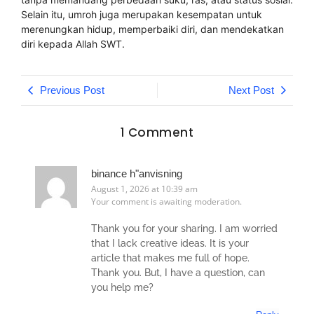
Selain itu, umroh juga merupakan kesempatan untuk
merenungkan hidup, memperbaiki diri, dan mendekatkan
diri kepada Allah SWT.
Previous Post
Next Post
1 Comment
binance h"anvisning
August 1, 2026 at 10:39 am
Your comment is awaiting moderation.
Thank you for your sharing. I am worried
that I lack creative ideas. It is your
article that makes me full of hope.
Thank you. But, I have a question, can
you help me?