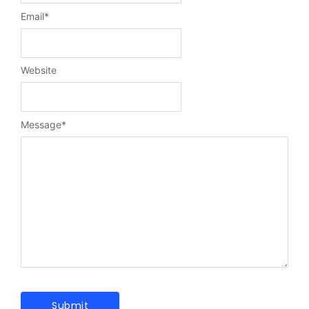
Email
*
Website
Message
*