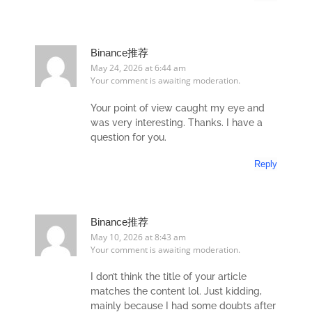
Binance推荐
May 24, 2026 at 6:44 am
Your comment is awaiting moderation.
Your point of view caught my eye and
was very interesting. Thanks. I have a
question for you.
Reply
Binance推荐
May 10, 2026 at 8:43 am
Your comment is awaiting moderation.
I don’t think the title of your article
matches the content lol. Just kidding,
mainly because I had some doubts after