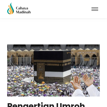
Pengertian Umroh