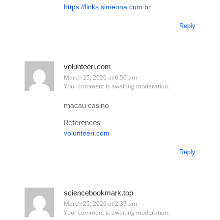
https://links.simeona.com.br
Reply
volunteeri.com
March 25, 2026 at 6:50 am
Your comment is awaiting moderation.
macau casino
References:
volunteeri.com
Reply
sciencebookmark.top
March 25, 2026 at 2:37 am
Your comment is awaiting moderation.