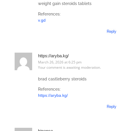
weight gain steroids tablets
References:
v.gd
Reply
https://aryba.kg/
March 26, 2026 at 6:25 pm
Your comment is awaiting moderation.
brad castleberry steroids
References:
https://aryba.kg/
Reply
binance