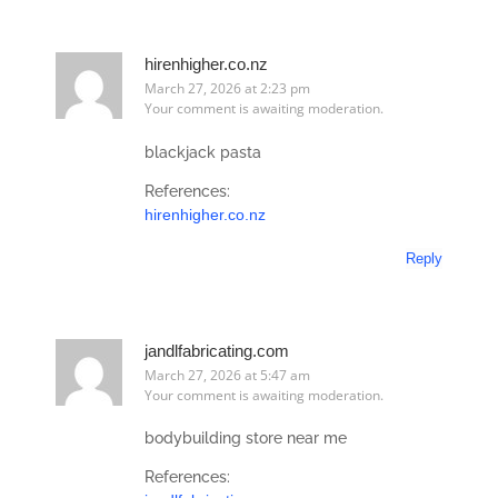
hirenhigher.co.nz
March 27, 2026 at 2:23 pm
Your comment is awaiting moderation.
blackjack pasta
References:
hirenhigher.co.nz
Reply
jandlfabricating.com
March 27, 2026 at 5:47 am
Your comment is awaiting moderation.
bodybuilding store near me
References: