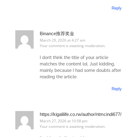
Reply
Binance推荐奖金
March 29, 2026 at 4:27 am
Your comment is awaiting moderation.
I don’t think the title of your article
matches the content lol. Just kidding,
mainly because I had some doubts after
reading the article.
Reply
https://kigalilife.co.rw/author/ntmcindi677/
March 27, 2026 at 10:58 pm
Your comment is awaiting moderation.