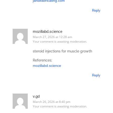
jandlfabricating.com
Reply
mozillabd.science
March 27, 2026 at 12:28 am
Your comment is awaiting moderation.
steroid injections for muscle growth
References:
mozillabd.science
Reply
v.gd
March 26, 2026 at 8:40 pm
Your comment is awaiting moderation.