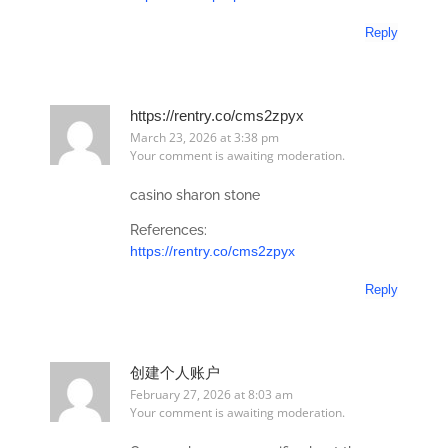
Reply
https://rentry.co/cms2zpyx
March 23, 2026 at 3:38 pm
Your comment is awaiting moderation.
casino sharon stone
References:
https://rentry.co/cms2zpyx
Reply
创建个人账户
February 27, 2026 at 8:03 am
Your comment is awaiting moderation.