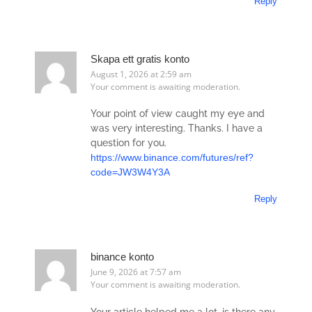
Reply
Skapa ett gratis konto
August 1, 2026 at 2:59 am
Your comment is awaiting moderation.
Your point of view caught my eye and
was very interesting. Thanks. I have a
question for you.
https://www.binance.com/futures/ref?
code=JW3W4Y3A
Reply
binance konto
June 9, 2026 at 7:57 am
Your comment is awaiting moderation.
Your article helped me a lot, is there any