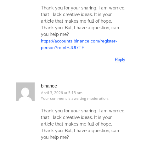
Thank you for your sharing. I am worried
that I lack creative ideas. It is your
article that makes me full of hope.
Thank you. But, I have a question, can
you help me?
https://accounts.binance.com/register-
person?ref=IHJUI7TF
Reply
binance
April 3, 2026 at 5:15 am
Your comment is awaiting moderation.
Thank you for your sharing. I am worried
that I lack creative ideas. It is your
article that makes me full of hope.
Thank you. But, I have a question, can
you help me?