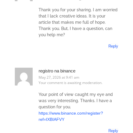
Thank you for your sharing. I am worried
that I lack creative ideas. It is your
article that makes me full of hope.
Thank you. But, I have a question, can
you help me?
Reply
registro na binance
May 27, 2026 at 9:41 am
Your comment is awaiting moderation.
Your point of view caught my eye and
was very interesting. Thanks. I have a
question for you.
https://www.binance.com/register?
ref=IXBIAFVY
Reply