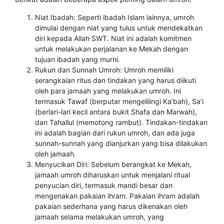
Niat Ibadah: Seperti ibadah Islam lainnya, umroh
dimulai dengan niat yang tulus untuk mendekatkan
diri kepada Allah SWT. Niat ini adalah komitmen
untuk melakukan perjalanan ke Mekah dengan
tujuan ibadah yang murni.
Rukun dan Sunnah Umroh: Umroh memiliki
serangkaian ritus dan tindakan yang harus diikuti
oleh para jamaah yang melakukan umroh. Ini
termasuk Tawaf (berputar mengelilingi Ka’bah), Sa’i
(berlari-lari kecil antara bukit Shafa dan Marwah),
dan Tahallul (memotong rambut). Tindakan-tindakan
ini adalah bagian dari rukun umroh, dan ada juga
sunnah-sunnah yang dianjurkan yang bisa dilakukan
oleh jamaah.
Menyucikan Diri: Sebelum berangkat ke Mekah,
jamaah umroh diharuskan untuk menjalani ritual
penyucian diri, termasuk mandi besar dan
mengenakan pakaian ihram. Pakaian ihram adalah
pakaian sederhana yang harus dikenakan oleh
jamaah selama melakukan umroh, yang