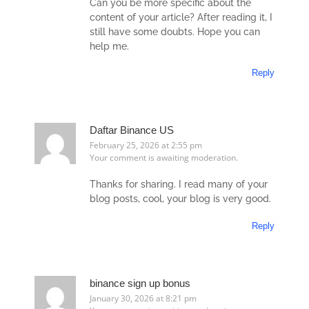
Can you be more specific about the
content of your article? After reading it, I
still have some doubts. Hope you can
help me.
Reply
Daftar Binance US
February 25, 2026 at 2:55 pm
Your comment is awaiting moderation.
Thanks for sharing. I read many of your
blog posts, cool, your blog is very good.
Reply
binance sign up bonus
January 30, 2026 at 8:21 pm