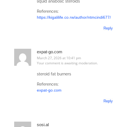
liquid anabolic steroids
References:
https://kigalilife.co.rw/author/ntmcindi677/
Reply
expat-go.com
March 27, 2026 at 10:41 pm
Your comment is awaiting moderation.
steroid fat burners
References:
expat-go.com
Reply
sosi.al