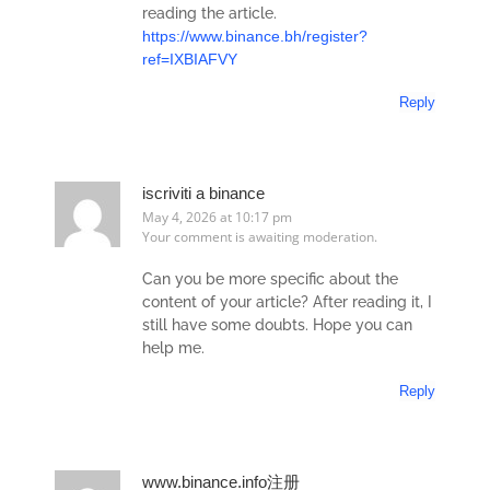
reading the article.
https://www.binance.bh/register?
ref=IXBIAFVY
Reply
iscriviti a binance
May 4, 2026 at 10:17 pm
Your comment is awaiting moderation.
Can you be more specific about the
content of your article? After reading it, I
still have some doubts. Hope you can
help me.
Reply
www.binance.info注册