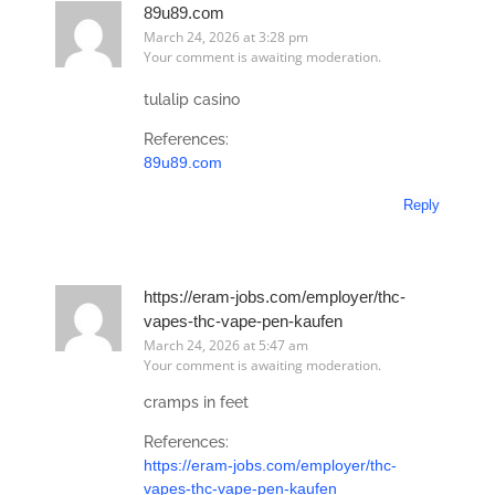
89u89.com
March 24, 2026 at 3:28 pm
Your comment is awaiting moderation.
tulalip casino
References:
89u89.com
Reply
https://eram-jobs.com/employer/thc-
vapes-thc-vape-pen-kaufen
March 24, 2026 at 5:47 am
Your comment is awaiting moderation.
cramps in feet
References:
https://eram-jobs.com/employer/thc-
vapes-thc-vape-pen-kaufen