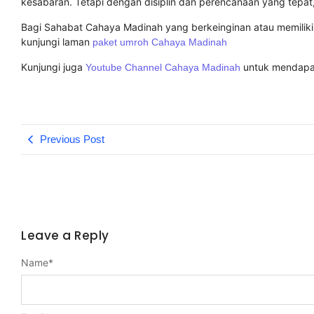
kesabaran. Tetapi dengan disiplin dan perencanaan yang tepat
Bagi Sahabat Cahaya Madinah yang berkeinginan atau memiliki
kunjungi laman
paket umroh Cahaya Madinah
Kunjungi juga
untuk mendapat
Youtube Channel Cahaya Madinah
Previous Post
Leave a Reply
Name
*