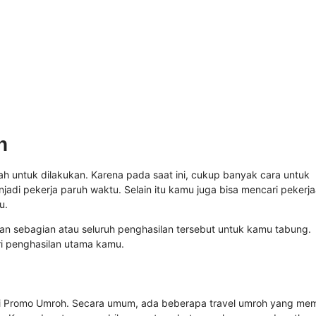
n
 untuk dilakukan. Karena pada saat ini, cukup banyak cara untuk
di pekerja paruh waktu. Selain itu kamu juga bisa mencari pekerj
u.
n sebagian atau seluruh penghasilan tersebut untuk kamu tabung.
ri penghasilan utama kamu.
 Promo Umroh. Secara umum, ada beberapa travel umroh yang memi