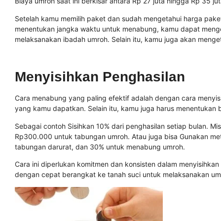
Biaya umroh saat ini berkisar antara Rp 27 juta hingga Rp 35 ju
Setelah kamu memilih paket dan sudah mengetahui harga paket
menentukan jangka waktu untuk menabung, kamu dapat menge
melaksanakan ibadah umroh. Selain itu, kamu juga akan menge
Menyisihkan Penghasilan
Cara menabung yang paling efektif adalah dengan cara menyis
yang kamu dapatkan. Selain itu, kamu juga harus menentukan b
Sebagai contoh Sisihkan 10% dari penghasilan setiap bulan. Mi
Rp300.000 untuk tabungan umroh. Atau juga bisa Gunakan met
tabungan darurat, dan 30% untuk menabung umroh.
Cara ini diperlukan komitmen dan konsisten dalam menyisihkan 
dengan cepat berangkat ke tanah suci untuk melaksanakan um