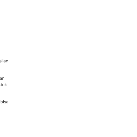
ilan
ar
ntuk
 bisa