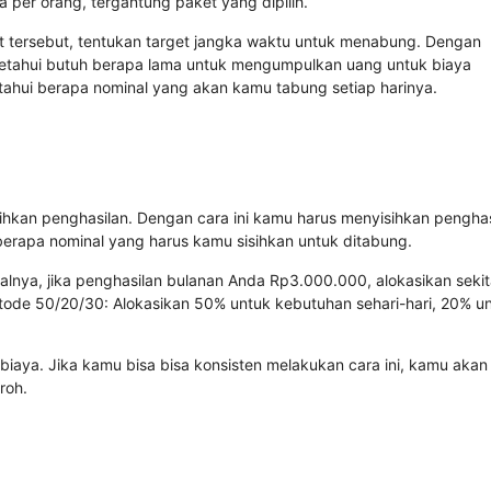
ta per orang, tergantung paket yang dipilih.
 tersebut, tentukan target jangka waktu untuk menabung. Dengan
tahui butuh berapa lama untuk mengumpulkan uang untuk biaya
tahui berapa nominal yang akan kamu tabung setiap harinya.
ihkan penghasilan. Dengan cara ini kamu harus menyisihkan penghas
erapa nominal yang harus kamu sisihkan untuk ditabung.
salnya, jika penghasilan bulanan Anda Rp3.000.000, alokasikan sekit
ode 50/20/30: Alokasikan 50% untuk kebutuhan sehari-hari, 20% u
biaya. Jika kamu bisa bisa konsisten melakukan cara ini, kamu akan
roh.