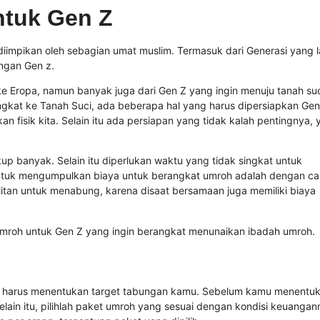
ntuk Gen Z
impikan oleh sebagian umat muslim. Termasuk dari Generasi yang l
engan Gen z.
 ke Eropa, namun banyak juga dari Gen Z yang ingin menuju tanah su
kat ke Tanah Suci, ada beberapa hal yang harus dipersiapkan Gen
fisik kita. Selain itu ada persiapan yang tidak kalah pentingnya, y
p banyak. Selain itu diperlukan waktu yang tidak singkat untuk
ntuk mengumpulkan biaya untuk berangkat umroh adalah dengan ca
tan untuk menabung, karena disaat bersamaan juga memiliki biaya
umroh untuk Gen Z yang ingin berangkat menunaikan ibadah umroh.
 harus menentukan target tabungan kamu. Sebelum kamu menentu
lain itu, pilihlah paket umroh yang sesuai dengan kondisi keuangan