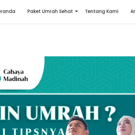
eranda
Paket Umrah Sehat
Tentang Kami
A