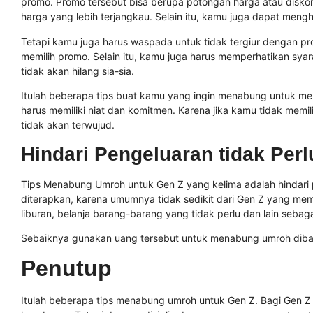
promo. Promo tersebut bisa berupa potongan harga atau disk
harga yang lebih terjangkau. Selain itu, kamu juga dapat me
Tetapi kamu juga harus waspada untuk tidak tergiur dengan pro
memilih promo. Selain itu, kamu juga harus memperhatikan sy
tidak akan hilang sia-sia.
Itulah beberapa tips buat kamu yang ingin menabung untuk me
harus memiliki niat dan komitmen. Karena jika kamu tidak mem
tidak akan terwujud.
Hindari Pengeluaran tidak Perl
Tips Menabung Umroh untuk Gen Z yang kelima adalah hindari pe
diterapkan, karena umumnya tidak sedikit dari Gen Z yang memil
liburan, belanja barang-barang yang tidak perlu dan lain sebag
Sebaiknya gunakan uang tersebut untuk menabung umroh diban
Penutup
Itulah beberapa tips menabung umroh untuk Gen Z. Bagi Gen 