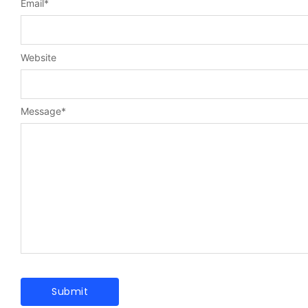
Email
*
Website
Message
*