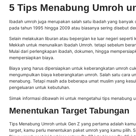
5 Tips Menabung Umroh u
Ibadah umroh juga merupakan salah satu ibadah yang banyak di
pada tahun 1995 hingga 2009 atau biasanya sering disebut d
Selain melakukan liburan atau bepergian ke luar negeri seperti
Mekkah untuk menunaikan Ibadah Umroh. tetapi sebelum berang
Mulai dari perlengkapan ibadah, dokumen, hingga mempersiapkan 
mempersiapkan biaya.
Biaya yang harus dipersiapkan untuk keberangkatan umroh cuku
mengumpulkan biaya keberangkatan umroh. Salah satu cara u
menabung. Tetapi masih ada beberapa umat muslim yang kesuli
pengeluaran untuk kebutuhan.
Simak informasi dibawah ini untuk mengetahui tips menabung 
Menentukan Target Tabungan
Tips Menabung Umroh untuk Gen Z
yang pertama adalah kamu
target, kamu perlu menentukan paket umroh yang kamu pilih. Se