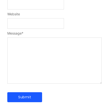
Website
Message
*