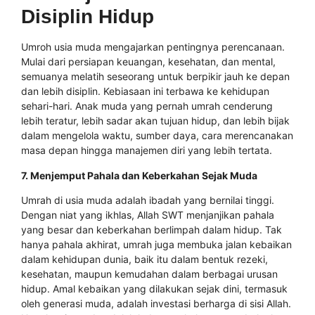
Disiplin Hidup
Umroh usia muda mengajarkan pentingnya perencanaan.
Mulai dari persiapan keuangan, kesehatan, dan mental,
semuanya melatih seseorang untuk berpikir jauh ke depan
dan lebih disiplin. Kebiasaan ini terbawa ke kehidupan
sehari-hari. Anak muda yang pernah umrah cenderung
lebih teratur, lebih sadar akan tujuan hidup, dan lebih bijak
dalam mengelola waktu, sumber daya, cara merencanakan
masa depan hingga manajemen diri yang lebih tertata.
7. Menjemput Pahala dan Keberkahan Sejak Muda
Umrah di usia muda adalah ibadah yang bernilai tinggi.
Dengan niat yang ikhlas, Allah SWT menjanjikan pahala
yang besar dan keberkahan berlimpah dalam hidup. Tak
hanya pahala akhirat, umrah juga membuka jalan kebaikan
dalam kehidupan dunia, baik itu dalam bentuk rezeki,
kesehatan, maupun kemudahan dalam berbagai urusan
hidup. Amal kebaikan yang dilakukan sejak dini, termasuk
oleh generasi muda, adalah investasi berharga di sisi Allah.