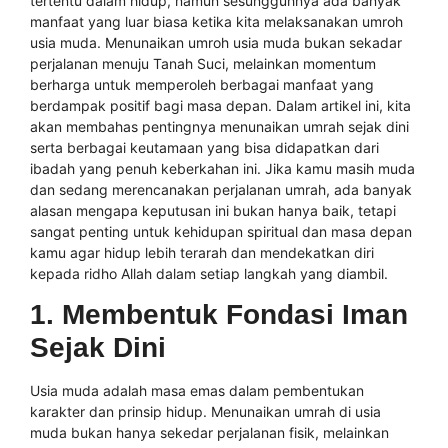
tertentu dalam hidup, namun sesungguhnya ada banyak
manfaat yang luar biasa ketika kita melaksanakan umroh
usia muda. Menunaikan umroh usia muda bukan sekadar
perjalanan menuju Tanah Suci, melainkan momentum
berharga untuk memperoleh berbagai manfaat yang
berdampak positif bagi masa depan. Dalam artikel ini, kita
akan membahas pentingnya menunaikan umrah sejak dini
serta berbagai keutamaan yang bisa didapatkan dari
ibadah yang penuh keberkahan ini. Jika kamu masih muda
dan sedang merencanakan perjalanan umrah, ada banyak
alasan mengapa keputusan ini bukan hanya baik, tetapi
sangat penting untuk kehidupan spiritual dan masa depan
kamu agar hidup lebih terarah dan mendekatkan diri
kepada ridho Allah dalam setiap langkah yang diambil.
1. Membentuk Fondasi Iman
Sejak Dini
Usia muda adalah masa emas dalam pembentukan
karakter dan prinsip hidup. Menunaikan umrah di usia
muda bukan hanya sekedar perjalanan fisik, melainkan