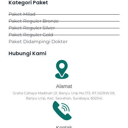
Kategori Paket
Paket Milad
Paket Reguler Bronze
Paket Reguler Silver
Paket Reguler Gold
Paket Didampingi Dokter
Hubungi Kami
Alamat
Graha Cahaya Madinah (Jl. Banyu Urip No.173, RT.02/RW.09,
Banyu Urip, Kec. Sawahan, Surabaya, 60254)
Kontak