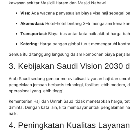
kawasan sekitar Masjidil Haram dan Masjid Nabawi.
Visa:
Ada wacana penyesuaian biaya visa haji sebagai bag
Akomodasi:
Hotel-hotel bintang 3–5 mengalami kenaikan
Transportasi:
Biaya bus antar kota naik akibat harga bah
Katering:
Harga pangan global turut memengaruhi kontrak
Semua itu ditanggung langsung dalam komponen biaya perjalana
3. Kebijakan Saudi Vision 2030
Arab Saudi sedang gencar merevitalisasi layanan haji dan umra
pengelolaan jemaah berbasis teknologi, fasilitas lebih modern
operasional yang lebih tinggi.
Kementerian Haji dan Umrah Saudi tidak menetapkan harga, te
diminta. Dengan kata lain, kita membayar untuk pengalaman h
naik.
4. Peningkatan Kualitas Layanan