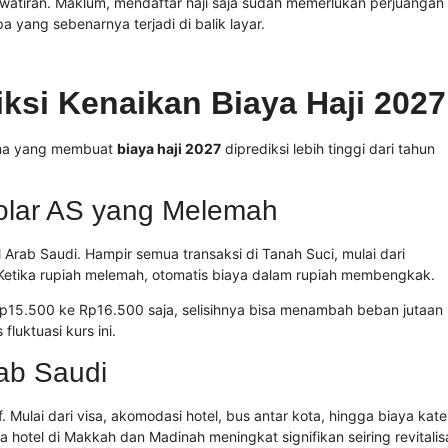
awatiran. Maklum, mendaftar haji saja sudah memerlukan perjuangan
pa yang sebenarnya terjadi di balik layar.
iksi Kenaikan Biaya Haji 2027
tama yang membuat
biaya haji 2027
diprediksi lebih tinggi dari tahun
Dolar AS yang Melemah
 Arab Saudi. Hampir semua transaksi di Tanah Suci, mulai dari
 Ketika rupiah melemah, otomatis biaya dalam rupiah membengkak.
 Rp15.500 ke Rp16.500 saja, selisihnya bisa menambah beban jutaan
fluktuasi kurs ini.
ab Saudi
 Mulai dari visa, akomodasi hotel, bus antar kota, hingga biaya kate
 hotel di Makkah dan Madinah meningkat signifikan seiring revitalis