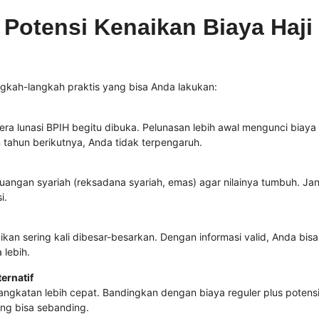
Potensi Kenaikan Biaya Haji
angkah-langkah praktis yang bisa Anda lakukan:
a lunasi BPIH begitu dibuka. Pelunasan lebih awal mengunci biaya
 tahun berikutnya, Anda tidak terpengaruh.
euangan syariah (reksadana syariah, emas) agar nilainya tumbuh. Ja
i.
kan sering kali dibesar-besarkan. Dengan informasi valid, Anda bisa
 lebih.
ernatif
angkatan lebih cepat. Bandingkan dengan biaya reguler plus potens
ang bisa sebanding.