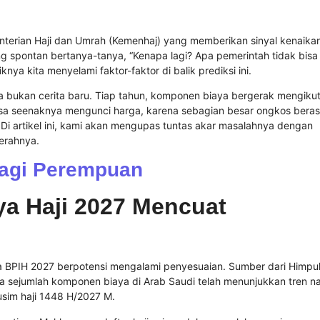
terian Haji dan Umrah (Kemenhaj) yang memberikan sinyal kenaika
g spontan bertanya-tanya, “Kenapa lagi? Apa pemerintah tidak bisa
a kita menyelami faktor-faktor di balik prediksi ini.
 bukan cerita baru. Tiap tahun, komponen biaya bergerak mengikut
bisa seenaknya mengunci harga, karena sebagian besar ongkos beras
i. Di artikel ini, kami akan mengupas tuntas akar masalahnya dengan
merahnya.
Bagi Perempuan
a Haji 2027 Mencuat
a BPIH 2027 berpotensi mengalami penyesuaian. Sumber dari Himpu
sejumlah komponen biaya di Arab Saudi telah menunjukkan tren na
sim haji 1448 H/2027 M.