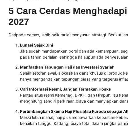
5 Cara Cerdas Menghadapi 
2027
Daripada cemas, lebih baik mulai menyusun strategi. Berikut l
Lunasi Sejak Dini
Jika sudah mendapatkan porsi dan ada kemampuan, seger
pada tahun berjalan, sehingga kalaupun ada penyesuaian
Manfaatkan Tabungan Haji dan Investasi Syariah
Selain setoran awal, alokasikan dana khusus di produk k
hanya mengandalkan tabungan biasa yang tergerus inflas
Cari Informasi Resmi, Jangan Termakan Hoaks
Pantau situs resmi Kemenag, BPKH, dan Himpuh. Isu kenai
menghitung sendiri perkiraan biaya dan menyiapkan dana
Pertimbangkan Skema Haji Plus atau Furoda sebagai Alt
Meski lebih mahal, haji plus menawarkan kepastian keber
kenaikan tunggu. Kadang, biaya total dalam jangka panj