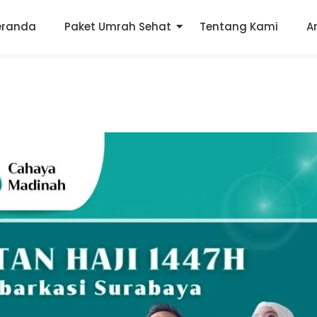
eranda
Paket Umrah Sehat
Tentang Kami
A