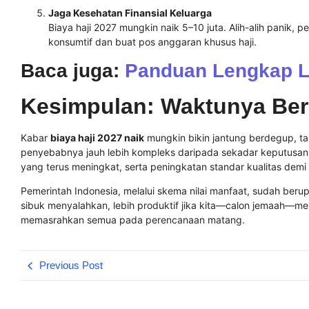
Jaga Kesehatan Finansial Keluarga
Biaya haji 2027 mungkin naik 5–10 juta. Alih-alih panik
konsumtif dan buat pos anggaran khusus haji.
Baca juga:
Panduan Lengkap L
Kesimpulan: Waktunya Ber
Kabar
biaya haji 2027 naik
mungkin bikin jantung berdegup, tap
penyebabnya jauh lebih kompleks daripada sekadar keputusan pe
yang terus meningkat, serta peningkatan standar kualitas demi 
Pemerintah Indonesia, melalui skema nilai manfaat, sudah ber
sibuk menyalahkan, lebih produktif jika kita—calon jemaah—men
memasrahkan semua pada perencanaan matang.
Previous Post