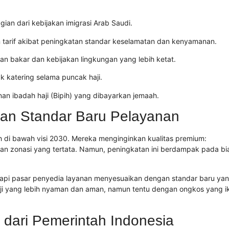
ian dari kebijakan imigrasi Arab Saudi.
 tarif akibat peningkatan standar keselamatan dan kenyamanan.
an bakar dan kebijakan lingkungan yang lebih ketat.
 katering selama puncak haji.
n ibadah haji (Bipih) yang dibayarkan jemaah.
 dan Standar Baru Pelayanan
h di bawah visi 2030. Mereka menginginkan kualitas premium:
, dan zonasi yang tertata. Namun, peningkatan ini berdampak pada bi
tapi pasar penyedia layanan menyesuaikan dengan standar baru ya
aji yang lebih nyaman dan aman, namun tentu dengan ongkos yang i
 dari Pemerintah Indonesia