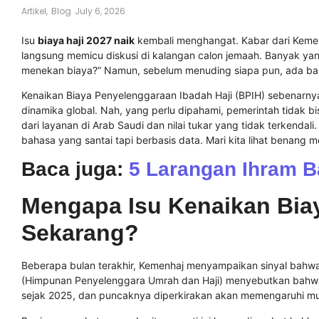
Artikel
,
Blog
July 6, 2026
Isu
biaya haji 2027 naik
kembali menghangat. Kabar dari Kemen
langsung memicu diskusi di kalangan calon jemaah. Banyak yan
menekan biaya?” Namun, sebelum menuding siapa pun, ada baikny
Kenaikan Biaya Penyelenggaraan Ibadah Haji (BPIH) sebenarnya
dinamika global. Nah, yang perlu dipahami, pemerintah tidak 
dari layanan di Arab Saudi dan nilai tukar yang tidak terkendal
bahasa yang santai tapi berbasis data. Mari kita lihat benang 
Baca juga:
5 Larangan Ihram 
Mengapa Isu Kenaikan Biay
Sekarang?
Beberapa bulan terakhir, Kemenhaj menyampaikan sinyal bahw
(Himpunan Penyelenggara Umrah dan Haji) menyebutkan bahwa 
sejak 2025, dan puncaknya diperkirakan akan memengaruhi mu