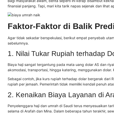
Bagi masyarakat awam, berita seperti ini kerap disambut kekh
finansial panjang. Tapi, mari kita tarik napas sejenak dan lihat a
Faktor-Faktor di Balik Pred
Agar tidak sekadar berspekulasi, berikut empat penyebab u
sebelumnya.
1. Nilai Tukar Rupiah terhadap 
Biaya haji sangat tergantung pada mata uang dolar AS dan riyal
akomodasi, transportasi, hingga katering, menggunakan dolar.
Sebagai contoh, jika kurs rupiah terhadap dolar bergerak dari
rupiah per jemaah. Pemerintah tidak memiliki kendali penuh atas 
2. Kenaikan Biaya Layanan di Ar
Penyelenggara haji dan umrah di Saudi terus menyesuaikan tarif.
selama di Arafah dan Mina. Dalam beberapa tahun terakhir, sewa