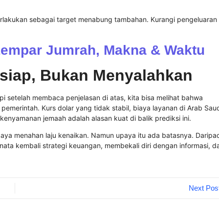
, perlakukan sebagai target menabung tambahan. Kurangi pengeluaran
empar Jumrah, Makna & Waktu
siap, Bukan Menyalahkan
i setelah membaca penjelasan di atas, kita bisa melihat bahwa
merintah. Kurs dolar yang tidak stabil, biaya layanan di Arab Sau
kenyamanan jemaah adalah alasan kuat di balik prediksi ini.
upaya menahan laju kenaikan. Namun upaya itu ada batasnya. Daripa
ata kembali strategi keuangan, membekali diri dengan informasi, d
Next Pos