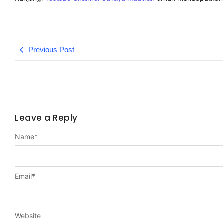
Previous Post
Leave a Reply
Name
*
Email
*
Website