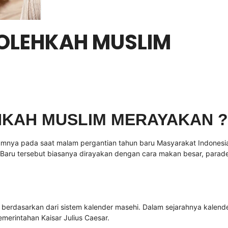
BOLEHKAH MUSLIM
HKAH MUSLIM MERAYAKAN ?
umnya pada saat malam pergantian tahun baru Masyarakat Indonesi
aru tersebut biasanya dirayakan dengan cara makan besar, parad
 berdasarkan dari sistem kalender masehi. Dalam sejarahnya kalend
erintahan Kaisar Julius Caesar.