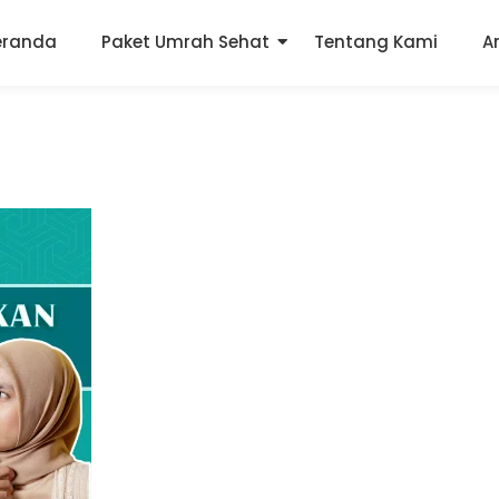
eranda
Paket Umrah Sehat
Tentang Kami
A