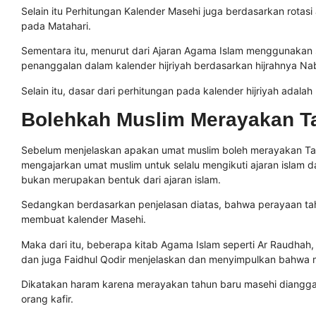
Selain itu Perhitungan Kalender Masehi juga berdasarkan rotasi
pada Matahari.
Sementara itu, menurut dari Ajaran Agama Islam menggunakan s
penanggalan dalam kalender hijriyah berdasarkan hijrahnya 
Selain itu, dasar dari perhitungan pada kalender hijriyah adala
Bolehkah Muslim Merayakan T
Sebelum menjelaskan apakan umat muslim boleh merayakan T
mengajarkan umat muslim untuk selalu mengikuti ajaran islam 
bukan merupakan bentuk dari ajaran islam.
Sedangkan berdasarkan penjelasan diatas, bahwa perayaan tah
membuat kalender Masehi.
Maka dari itu, beberapa kitab Agama Islam seperti
Ar Raudhah, 
dan juga Faidhul Qodir menjelaskan dan menyimpulkan bahwa
Dikatakan haram karena merayakan tahun baru masehi diangga
orang kafir.