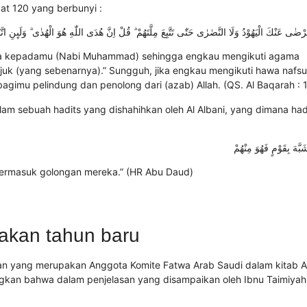
yat 120 yang berbunyi :
رْضٰى عَنْكَ الْيَهُوْدُ وَلَا النَّصٰرٰى حَتّٰى تَتَّبِعَ مِلَّتَهُمْ ۗ قُلْ اِنَّ هُدَى اللّٰهِ هُوَ الْهُدٰى ۗ وَلَىِٕنِ اتّ
rela kepadamu (Nabi Muhammad) sehingga engkau mengikuti agama
njuk (yang sebenarnya).” Sungguh, jika engkau mengikuti hawa nafsu
gimu pelindung dan penolong dari (azab) Allah. (QS. Al Baqarah : 
m sebuah hadits yang dishahihkan oleh Al Albani, yang dimana had
بَّهَ بِقَوْمٍ فَهُوَ مِنْهُمْ
termasuk golongan mereka.” (HR Abu Daud)
yakan tahun baru
auzan yang merupakan
Anggota Komite Fatwa Arab Saudi
dalam kitab A
rangkan bahwa dalam penjelasan yang disampaikan oleh Ibnu Taimiya