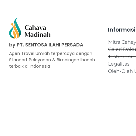
Informasi
Mitra Caha
by PT. SENTOSA ILAHI PERSADA
Galeri Dok
Agen Travel Umrah terpercaya dengan
Testimoni
Standart Pelayanan & Bimbingan Ibadah
Legalitas
terbaik di Indonesia
Oleh-Oleh